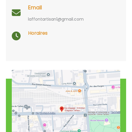
Email
laffontartisan1@gmail.com
Horaires