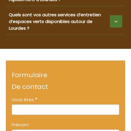
Quels sont vos autres services d’entretien
d’espaces verts disponibles autour de
Lourdes ?
Formulaire
De contact
Formulaire
Vous êtes
*
simple
avec
Vous
téléphone
Prénom
êtes