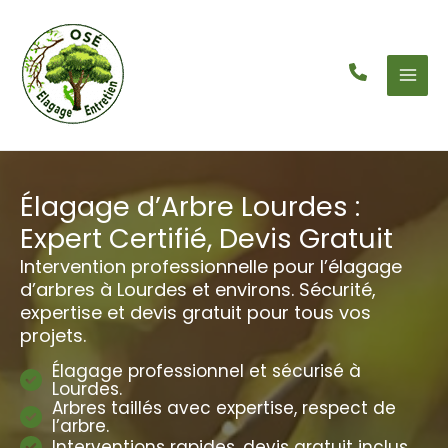
Aller
au
contenu
Élagage d’Arbre Lourdes :
Expert Certifié, Devis Gratuit
Intervention professionnelle pour l’élagage
d’arbres à Lourdes et environs. Sécurité,
expertise et devis gratuit pour tous vos
projets.
Élagage professionnel et sécurisé à
Lourdes.
Arbres taillés avec expertise, respect de
l’arbre.
Interventions rapides, devis gratuit inclus.