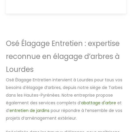
Osé Élagage Entretien : expertise
reconnue en élagage d’arbres à
Lourdes
Osé Élagage Entretien intervient à Lourdes pour tous vos
besoins d’élagage d’arbres, depuis notre siège de Tarbes
dans les Hautes-Pyrénées. Notre entreprise propose
également des services complets d’
abattage d'arbre
et
d’
entretien de jardins
pour répondre à l’ensemble de vos
projets d’aménagement extérieur.