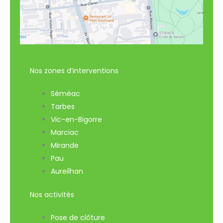
Nos zones d’interventions
Séméac
Tarbes
Vic-en-Bigorre
Marciac
Mirande
Pau
Aureilhan
Nos activités
Pose de clôture