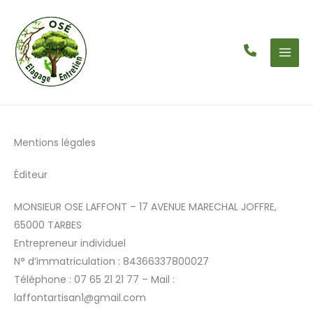
Aller
au
contenu
Mentions légales
Éditeur
MONSIEUR OSE LAFFONT – 17 AVENUE MARECHAL JOFFRE,
65000 TARBES
Entrepreneur individuel
N° d’immatriculation : 84366337800027
Téléphone : 07 65 21 21 77 – Mail :
laffontartisan1@gmail.com