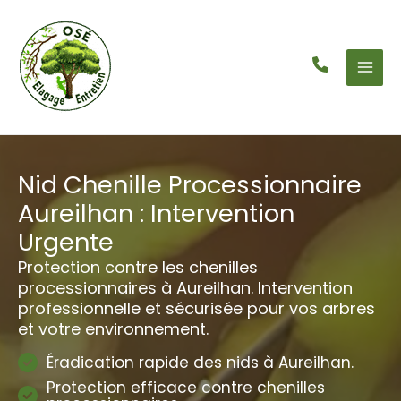
Aller
au
contenu
Nid Chenille Processionnaire
Aureilhan : Intervention
Urgente
Protection contre les chenilles
processionnaires à Aureilhan. Intervention
professionnelle et sécurisée pour vos arbres
et votre environnement.
Éradication rapide des nids à Aureilhan.
Protection efficace contre chenilles