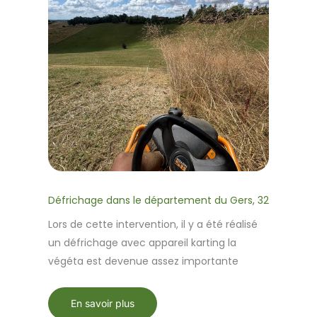
Défrichage dans le département du Gers, 32
Lors de cette intervention, il y a été réalisé
un défrichage avec appareil karting la
végéta est devenue assez importante
En savoir plus