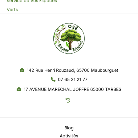
Service de Vos Espaces
Verts
142 Rue Henri Rouzaud, 65700 Maubourguet
07 65 21 21 77
17 AVENUE MARECHAL JOFFRE 65000 TARBES
Blog
Activités