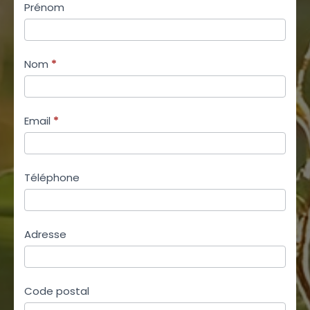
téléphone
Prénom
êtes
Nom
*
Email
*
Téléphone
Adresse
Code postal