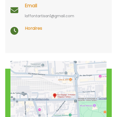
Email
laffontartisan1@gmail.com
Horaires