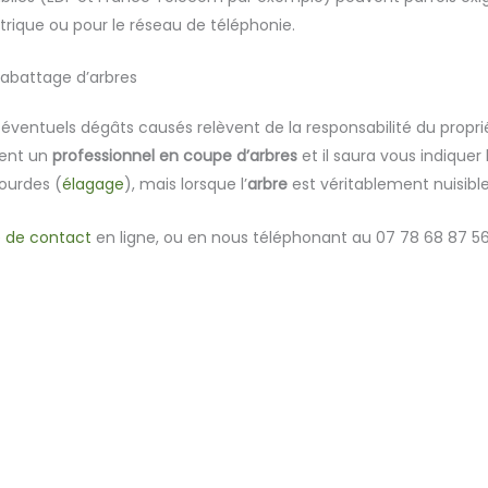
trique ou pour le réseau de téléphonie.
 abattage d’arbres
s éventuels dégâts causés relèvent de la responsabilité du propriét
ment un
professionnel en coupe d’arbres
et il saura vous indiquer
lourdes (
élagage
), mais lorsque l’
arbre
est véritablement nuisible,
e de contact
en ligne, ou en nous téléphonant au 07 78 68 87 56