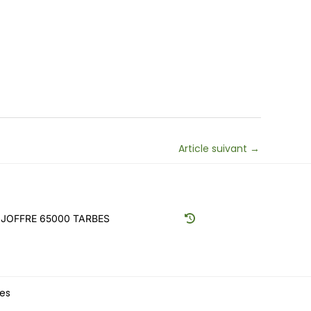
Article suivant
→
JOFFRE 65000 TARBES
ées