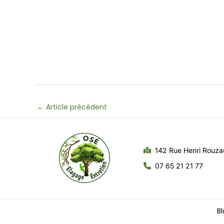
←
Article précédent
142 Rue Henri Rouz
07 65 21 21 77
Bl