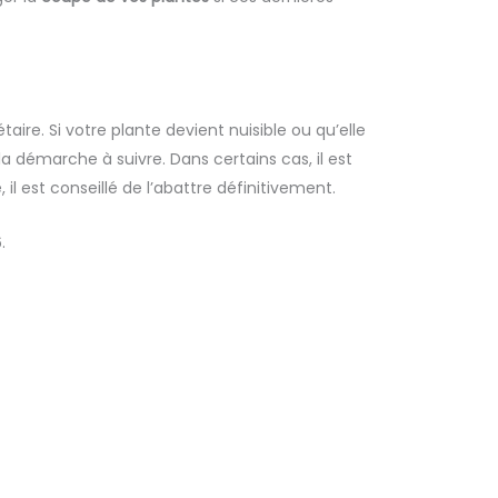
aire. Si votre plante devient nuisible ou qu’elle
 la démarche à suivre. Dans certains cas, il est
 il est conseillé de l’abattre définitivement.
.