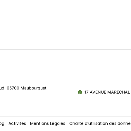
aud, 65700 Maubourguet
17 AVENUE MARECHAL 
og
Activités
Mentions Légales
Charte d’utilisation des donn