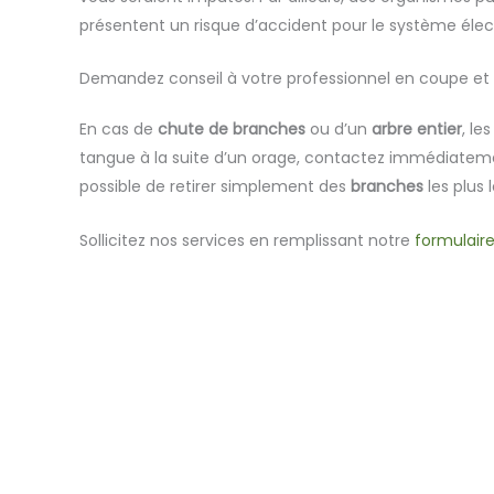
présentent un risque d’accident pour le système élec
Demandez conseil à votre professionnel en coupe et
En cas de
chute de branches
ou d’un
arbre entier
, le
tangue à la suite d’un orage, contactez immédiate
possible de retirer simplement des
branches
les plus 
Sollicitez nos services en remplissant notre
formulair