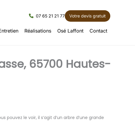
07 65 21 21 77
Votre devis gratuit
Entretien
Réalisations
Osé Laffont
Contact
basse, 65700 Hautes-
 pouvez le voir, il s’agit d’un arbre d’une grande