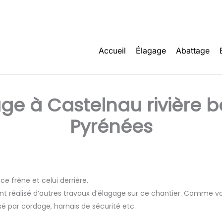
Accueil
Élagage
Abattage
age à Castelnau rivière 
Pyrénées
ce frêne et celui derrière.
t réalisé d’autres travaux d’élagage sur ce chantier. Comme vous
isé par cordage, harnais de sécurité etc.