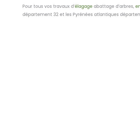
Pour tous vos travaux d’
élagage
abattage d’arbres,
en
département 32 et les Pyrénées atlantiques départe