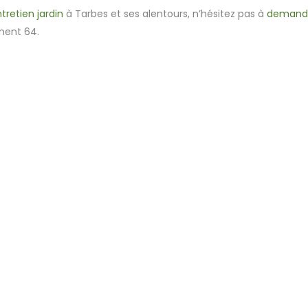
tretien jardin
à Tarbes et ses alentours, n’hésitez pas à
demande
ment 64.