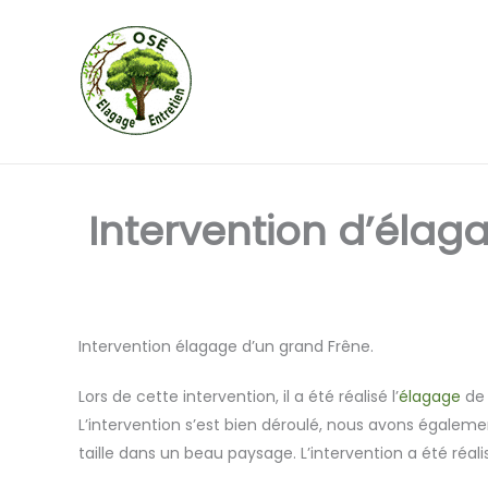
Aller
au
contenu
Intervention d’élag
Intervention élagage d’un grand Frêne.
Lors de cette intervention, il a été réalisé l’
élagage
de 
L’intervention s’est bien déroulé, nous avons égalemen
taille dans un beau paysage. L’intervention a été réal