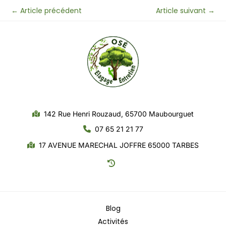
←
Article précédent
Article suivant
→
142 Rue Henri Rouzaud, 65700 Maubourguet
07 65 21 21 77
17 AVENUE MARECHAL JOFFRE 65000 TARBES
Blog
Activités