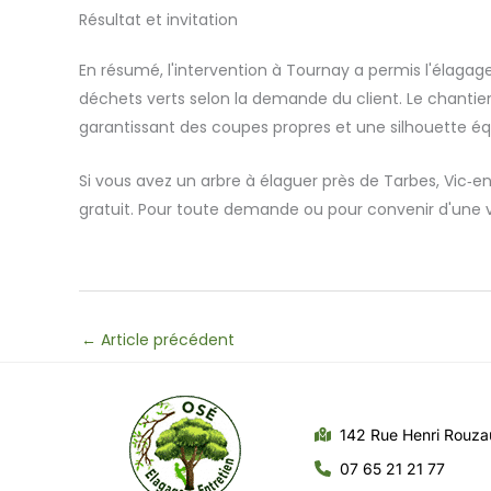
Résultat et invitation
En résumé, l'intervention à Tournay a permis l'élagage 
déchets verts selon la demande du client. Le chantier 
garantissant des coupes propres et une silhouette équ
Si vous avez un arbre à élaguer près de Tarbes, Vic‑
gratuit. Pour toute demande ou pour convenir d'une vis
←
Article précédent
142 Rue Henri Rouz
07 65 21 21 77