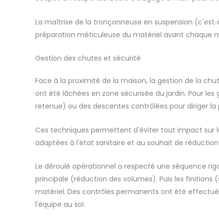
La maîtrise de la tronçonneuse en suspension (c'est‑à‑d
préparation méticuleuse du matériel avant chaque 
Gestion des chutes et sécurité
Face à la proximité de la maison, la gestion de la chu
ont été lâchées en zone sécurisée du jardin. Pour les
retenue) ou des descentes contrôlées pour diriger la
Ces techniques permettent d'éviter tout impact sur le
adaptées à l'état sanitaire et au souhait de réducti
Le déroulé opérationnel a respecté une séquence rigoure
principale (réduction des volumes). Puis les finition
matériel. Des contrôles permanents ont été effectués
l'équipe au sol.