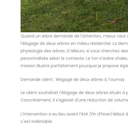
Quand un arbre demande de l'attention, mieux vaut co
l'élagage de deux arbres en milieu résidentiel. La dem
physiologie des arbres. D'ailleurs, si vous cherchez des
personnalisée selon le contexte. Le ton s'avère chaleu
mission illustre parfaitement pourquoi je propose é
Demande client : élagage de deux arbres à Tournay
Le client souhaitait l'élagage de deux arbres situés à
Concrètement, il s'agissait d'une réduction de volum
L'intervention a eu lieu avant l'été (fin d'hiver/début
c'est indéniable.