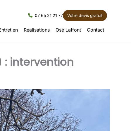
07 65 21 21 77
Votre devis gratuit
Entretien
Réalisations
Osé Laffont
Contact
: intervention