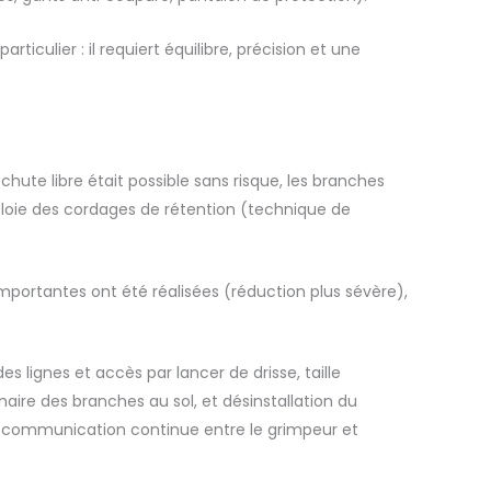
iculier : il requiert équilibre, précision et une
hute libre était possible sans risque, les branches
mploie des cordages de rétention (technique de
importantes ont été réalisées (réduction plus sévère),
es lignes et accès par lancer de drisse, taille
aire des branches au sol, et désinstallation du
ge, communication continue entre le grimpeur et