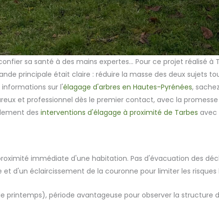
nfier sa santé à des mains expertes… Pour ce projet réalisé à To
ande principale était claire : réduire la masse des deux sujets t
 informations sur l'
élagage d'arbres en Hautes-Pyrénées
, sache
reux et professionnel dès le premier contact, avec la promesse d
galement des
interventions d'élagage à proximité de Tarbes
avec 
 proximité immédiate d'une habitation. Pas d'évacuation des déchet
e et d'un éclaircissement de la couronne pour limiter les risqu
 de printemps), période avantageuse pour observer la structure de