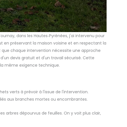
urnay, dans les Hautes‑Pyrénées, j'ai intervenu pour
out en préservant la maison voisine et en respectant la
z que chaque intervention nécessite une approche
'un devis gratuit et d'un travail sécurisé. Cette
la même exigence technique.
s verts à prévoir à l'issue de l'intervention.
es liés aux branches mortes ou encombrantes.
s arbres dépourvus de feuilles. On y voit plus clair,