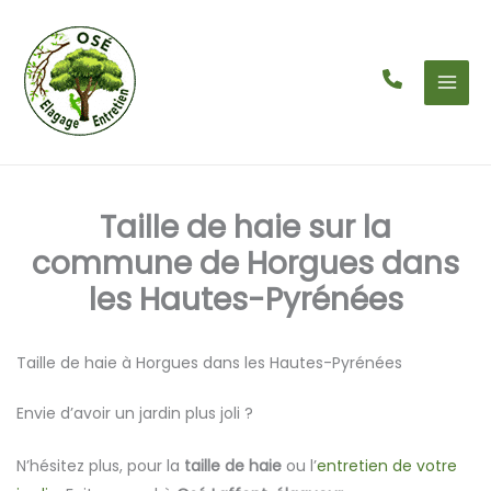
Aller
au
contenu
Taille de haie sur la
commune de Horgues dans
les Hautes-Pyrénées
Taille de haie à Horgues dans les Hautes-Pyrénées
Envie d’avoir un jardin plus joli ?
N’hésitez plus, pour la
taille de haie
ou l’
entretien de votre