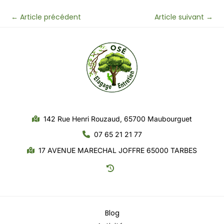
←
Article précédent
Article suivant
→
142 Rue Henri Rouzaud, 65700 Maubourguet
07 65 21 21 77
17 AVENUE MARECHAL JOFFRE 65000 TARBES
Blog