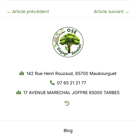
←
Article précédent
Article suivant
→
142 Rue Henri Rouzaud, 65700 Maubourguet
07 65 21 21 77
17 AVENUE MARECHAL JOFFRE 65000 TARBES
Blog